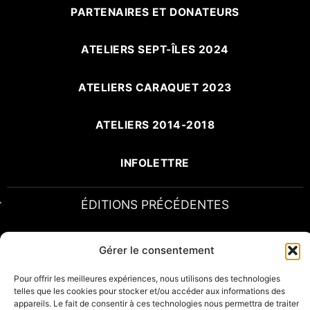
PARTENAIRES ET DONATEURS
ATELIERS SEPT-ÎLES 2024
ATELIERS CARAQUET 2023
ATELIERS 2014-2018
INFOLETTRE
ÉDITIONS PRÉCÉDENTES
Gérer le consentement
Pour offrir les meilleures expériences, nous utilisons des technologies
telles que les cookies pour stocker et/ou accéder aux informations des
appareils. Le fait de consentir à ces technologies nous permettra de traiter