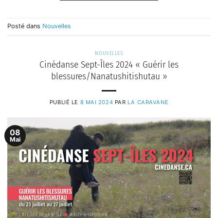
Posté dans
Nouvelles
NOUVELLES
Cinédanse Sept-Îles 2024 « Guérir les
blessures/Nanatushitishutau »
PUBLIÉ LE
8 MAI 2024
PAR
LA CARAVANE
08
Mai