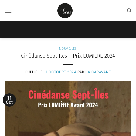
Passer
au
contenu
NOUVELLES
Cinédanse Sept-Îles – Prix LUMIÈRE 2024
PUBLIÉ LE
11 OCTOBRE 2024
PAR
LA CARAVANE
11
Oct