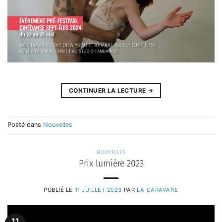
CONTINUER LA LECTURE
→
Posté dans
Nouvelles
NOUVELLES
Prix lumière 2023
PUBLIÉ LE
11 JUILLET 2023
PAR
LA CARAVANE
11