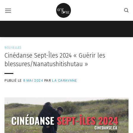
Passer
au
contenu
NOUVELLES
Cinédanse Sept-Îles 2024 « Guérir les
blessures/Nanatushitishutau »
PUBLIÉ LE
8 MAI 2024
PAR
LA CARAVANE