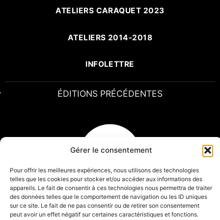
ATELIERS CARAQUET 2023
ATELIERS 2014-2018
INFOLETTRE
ÉDITIONS PRÉCÉDENTES
Gérer le consentement
Pour offrir les meilleures expériences, nous utilisons des technologies
telles que les cookies pour stocker et/ou accéder aux informations des
appareils. Le fait de consentir à ces technologies nous permettra de traiter
des données telles que le comportement de navigation ou les ID uniques
sur ce site. Le fait de ne pas consentir ou de retirer son consentement
peut avoir un effet négatif sur certaines caractéristiques et fonctions.