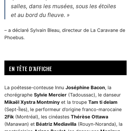
salles, dans les musées, sous les étoiles
et au bord du fleuve. »
– a déclaré Sylvain Bleau, directeur de La Caravane de
Phoebus.
EN TÊTE D’AFFICHE
La poétesse-conteuse Innu
Joséphine Bacon
, la
chorégraphe
Sylvie Mercier
(Tadoussac), le danseur
Mikaël Xystra Montminy
et la troupe
Tam ti delam
(Sept-Îles), le performeur d’origine franco-marocaine
2Fik
(Montréal), les cinéastes
Thérèse Ottawa
(Manawan) et
Béatriz Mediavilla
(Rouyn-Noranda), la