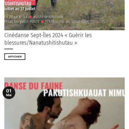
Cinédanse Sept-Îles 2024 « Guérir les
blessures/Nanatushitishutau »
AFFICHER
01
Mai