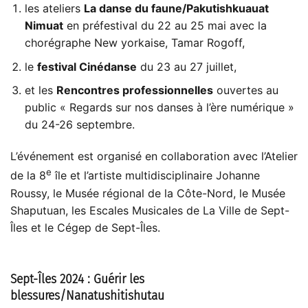
les ateliers
La danse du faune/Pakutishkuauat
Nimuat
en préfestival du 22 au 25 mai avec la
chorégraphe New yorkaise, Tamar Rogoff,
le
festival Cinédanse
du 23 au 27 juillet,
et les
Rencontres professionnelles
ouvertes au
public « Regards sur nos danses à l’ère numérique »
du 24-26 septembre.
L’événement est organisé en collaboration avec l’Atelier
e
de la 8
île et l’artiste multidisciplinaire Johanne
Roussy, le Musée régional de la Côte-Nord, le Musée
Shaputuan, les Escales Musicales de La Ville de Sept-
Îles et le Cégep de Sept-Îles.
Sept-Îles 2024 : Guérir les
blessures/Nanatushitishutau