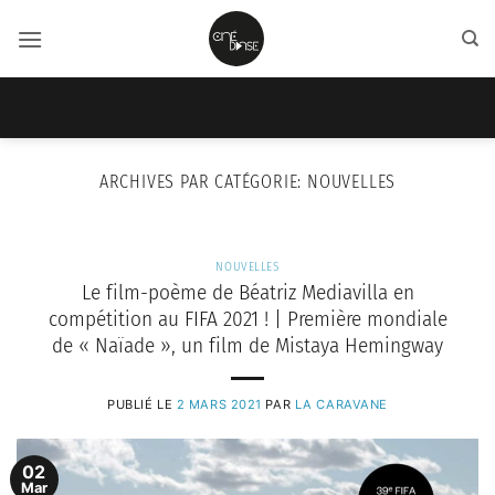
Passer
au
contenu
ARCHIVES PAR CATÉGORIE:
NOUVELLES
NOUVELLES
Le film-poème de Béatriz Mediavilla en
compétition au FIFA 2021 ! | Première mondiale
de « Naïade », un film de Mistaya Hemingway
PUBLIÉ LE
2 MARS 2021
PAR
LA CARAVANE
02
Mar