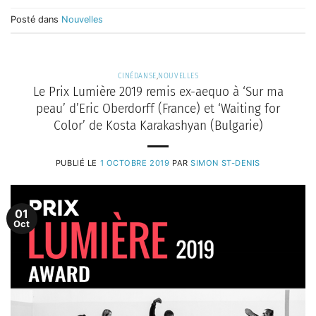
Posté dans
Nouvelles
CINÉDANSE
,
NOUVELLES
Le Prix Lumière 2019 remis ex-aequo à ‘Sur ma
peau’ d’Eric Oberdorff (France) et ‘Waiting for
Color’ de Kosta Karakashyan (Bulgarie)
PUBLIÉ LE
1 OCTOBRE 2019
PAR
SIMON ST-DENIS
01
Oct