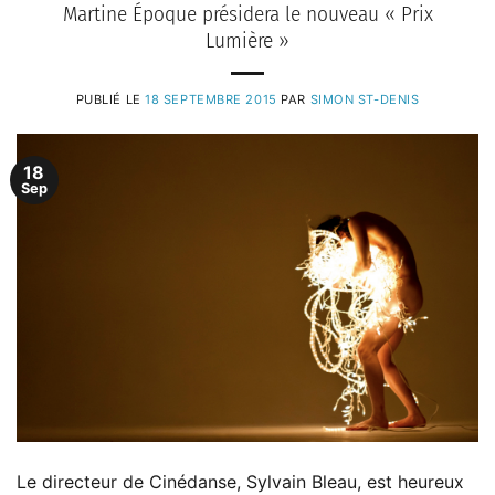
Martine Époque présidera le nouveau « Prix
Lumière »
PUBLIÉ LE
18 SEPTEMBRE 2015
PAR
SIMON ST-DENIS
18
Sep
Le directeur de Cinédanse, Sylvain Bleau, est heureux