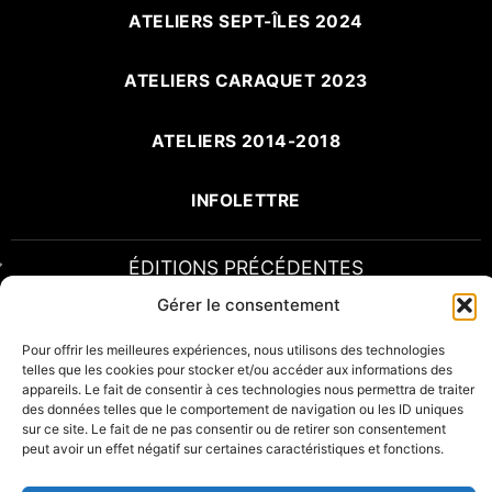
ATELIERS SEPT-ÎLES 2024
ATELIERS CARAQUET 2023
ATELIERS 2014-2018
INFOLETTRE
ÉDITIONS PRÉCÉDENTES
Gérer le consentement
Pour offrir les meilleures expériences, nous utilisons des technologies
telles que les cookies pour stocker et/ou accéder aux informations des
appareils. Le fait de consentir à ces technologies nous permettra de traiter
des données telles que le comportement de navigation ou les ID uniques
sur ce site. Le fait de ne pas consentir ou de retirer son consentement
peut avoir un effet négatif sur certaines caractéristiques et fonctions.